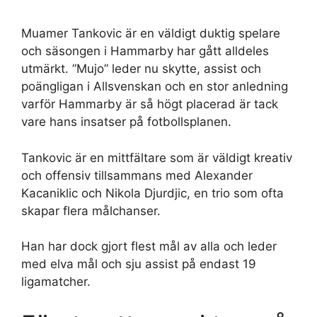
Muamer Tankovic är en väldigt duktig spelare
och säsongen i Hammarby har gått alldeles
utmärkt. ”Mujo” leder nu skytte, assist och
poängligan i Allsvenskan och en stor anledning
varför Hammarby är så högt placerad är tack
vare hans insatser på fotbollsplanen.
Tankovic är en mittfältare som är väldigt kreativ
och offensiv tillsammans med Alexander
Kacaniklic och Nikola Djurdjic, en trio som ofta
skapar flera målchanser.
Han har dock gjort flest mål av alla och leder
med elva mål och sju assist på endast 19
ligamatcher.