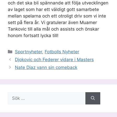
och det ska bli spännande att följa utvecklingen
av laget som har ett väldigt gott samarbete
mellan spelarna och ett otroligt driv som vi inte
sett på flera år. Vi gratulerar även Muamer
Tankovic till alla mål och assists och önskar
honom fortsatt lycka till!
Kategorier
Sportnyheter
,
Fotbolls Nyheter
Djokovic och Federer vidare i Masters
Nate Diaz vann sin comeback
Sök
efter: