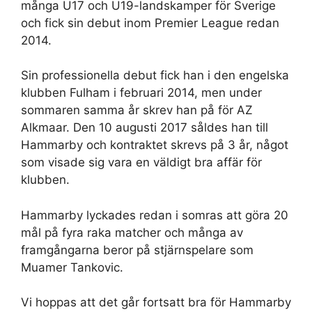
många U17 och U19-landskamper för Sverige
och fick sin debut inom Premier League redan
2014.
Sin professionella debut fick han i den engelska
klubben Fulham i februari 2014, men under
sommaren samma år skrev han på för AZ
Alkmaar. Den 10 augusti 2017 såldes han till
Hammarby och kontraktet skrevs på 3 år, något
som visade sig vara en väldigt bra affär för
klubben.
Hammarby lyckades redan i somras att göra 20
mål på fyra raka matcher och många av
framgångarna beror på stjärnspelare som
Muamer Tankovic.
Vi hoppas att det går fortsatt bra för Hammarby