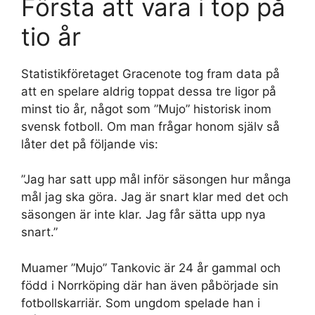
Första att vara i top på
tio år
Statistikföretaget Gracenote tog fram data på
att en spelare aldrig toppat dessa tre ligor på
minst tio år, något som ”Mujo” historisk inom
svensk fotboll. Om man frågar honom själv så
låter det på följande vis:
”Jag har satt upp mål inför säsongen hur många
mål jag ska göra. Jag är snart klar med det och
säsongen är inte klar. Jag får sätta upp nya
snart.”
Muamer ”Mujo” Tankovic är 24 år gammal och
född i Norrköping där han även påbörjade sin
fotbollskarriär. Som ungdom spelade han i