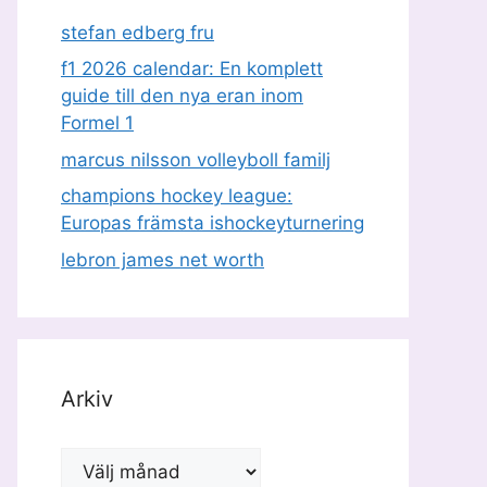
stefan edberg fru
f1 2026 calendar: En komplett
guide till den nya eran inom
Formel 1
marcus nilsson volleyboll familj
champions hockey league:
Europas främsta ishockeyturnering
lebron james net worth
Arkiv
Arkiv