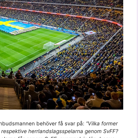
sombudsmannen behöver få svar på:
”Vilka former
a respektive herrlandslagsspelarna genom SvFF?