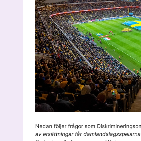
Nedan följer frågor som Diskriminering
av ersättningar får damlandslagsspelarn