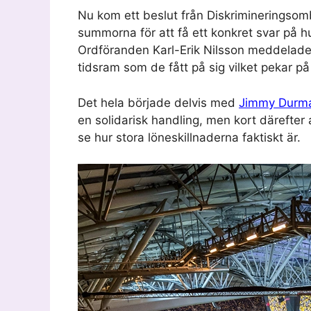
Nu kom ett beslut från Diskrimineringso
summorna för att få ett konkret svar på h
Ordföranden Karl-Erik Nilsson meddelade
tidsram som de fått på sig vilket pekar 
Det hela började delvis med
Jimmy Durm
en solidarisk handling, men kort därefte
se hur stora löneskillnaderna faktiskt är.