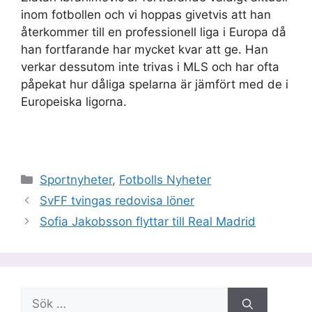
inom fotbollen och vi hoppas givetvis att han
återkommer till en professionell liga i Europa då
han fortfarande har mycket kvar att ge. Han
verkar dessutom inte trivas i MLS och har ofta
påpekat hur dåliga spelarna är jämfört med de i
Europeiska ligorna.
Kategorier
Sportnyheter
,
Fotbolls Nyheter
SvFF tvingas redovisa löner
Sofia Jakobsson flyttar till Real Madrid
Sök