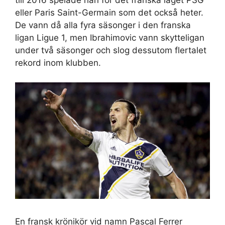
till 2016 spelade han för det franska laget PSG
eller Paris Saint-Germain som det också heter.
De vann då alla fyra säsonger i den franska
ligan Ligue 1, men Ibrahimovic vann skytteligan
under två säsonger och slog dessutom flertalet
rekord inom klubben.
En fransk krönikör vid namn Pascal Ferrer