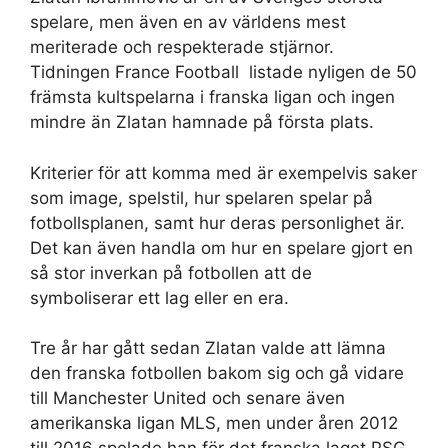
spelare, men även en av världens mest
meriterade och respekterade stjärnor.
Tidningen France Football listade nyligen de 50
främsta kultspelarna i franska ligan och ingen
mindre än Zlatan hamnade på första plats.
Kriterier för att komma med är exempelvis saker
som image, spelstil, hur spelaren spelar på
fotbollsplanen, samt hur deras personlighet är.
Det kan även handla om hur en spelare gjort en
så stor inverkan på fotbollen att de
symboliserar ett lag eller en era.
Tre år har gått sedan Zlatan valde att lämna
den franska fotbollen bakom sig och gå vidare
till Manchester United och senare även
amerikanska ligan MLS, men under åren 2012