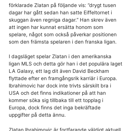
förklarade Zlatan på följande vis: ”drygt tusen
dagar har gått sedan han satte Eiffeltornet i
skuggan även regniga dagar.” Han skrev även
att ingen har kunnat ersätta honom som
spelare, något som också påverkar positionen
som den främsta spelaren i den franska ligan.
I dagsläget spelar Zlatan i den amerikanska
ligan MLS och detta gör han i det populära laget
LA Galaxy, ett lag dit även David Beckham
flyttade efter en framgångsrik karriär i Europa.
Ibrahimovic har dock inte trivts särskilt bra i
USA och det finns indikationer på att han
kommer söka sig tillbaka till ett topplag i
Europa, dock finns det inga bekräftade
uppgifter på detta ännu.
Zlatan Ibrahimovic är fortfarande väldigt aktuell