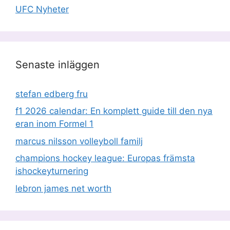
UFC Nyheter
Senaste inläggen
stefan edberg fru
f1 2026 calendar: En komplett guide till den nya
eran inom Formel 1
marcus nilsson volleyboll familj
champions hockey league: Europas främsta
ishockeyturnering
lebron james net worth