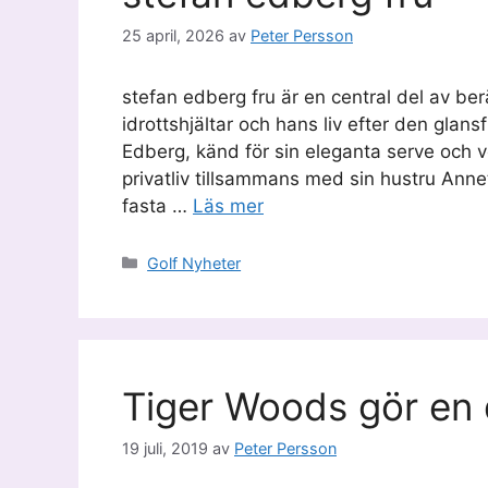
25 april, 2026
av
Peter Persson
stefan edberg fru är en central del av be
idrottshjältar och hans liv efter den glans
Edberg, känd för sin eleganta serve och v
privatliv tillsammans med sin hustru Anne
fasta …
Läs mer
Kategorier
Golf Nyheter
Tiger Woods gör en d
19 juli, 2019
av
Peter Persson