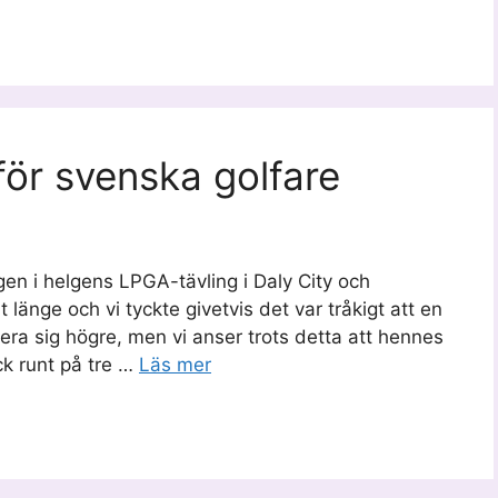
för svenska golfare
en i helgens LPGA-tävling i Daly City och
änge och vi tyckte givetvis det var tråkigt att en
era sig högre, men vi anser trots detta att hennes
ck runt på tre …
Läs mer