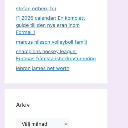
stefan edberg fru
f1 2026 calendar: En komplett
guide till den nya eran inom
Formel 1
marcus nilsson volleyboll familj
champions hockey league:
Europas främsta ishockeyturnering
lebron james net worth
Arkiv
Arkiv