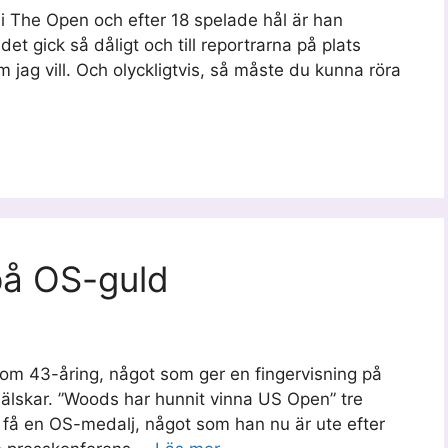
i The Open och efter 18 spelade hål är han
et gick så dåligt och till reportrarna på plats
 jag vill. Och olyckligtvis, så måste du kunna röra
på OS-guld
som 43-åring, något som ger en fingervisning på
 älskar. ”Woods har hunnit vinna US Open” tre
ts få en OS-medalj, något som han nu är ute efter