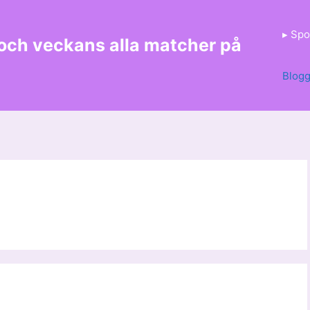
▸ Spo
 och veckans alla matcher på
Blog