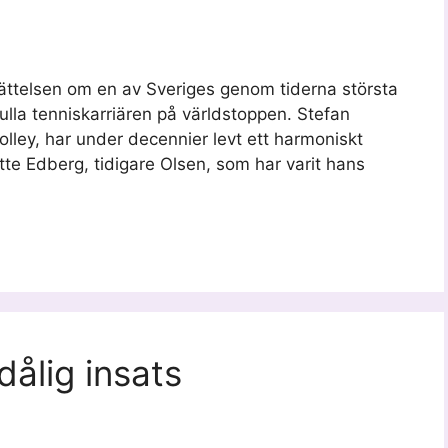
rättelsen om en av Sveriges genom tiderna största
fulla tenniskarriären på världstoppen. Stefan
olley, har under decennier levt ett harmoniskt
tte Edberg, tidigare Olsen, som har varit hans
ålig insats