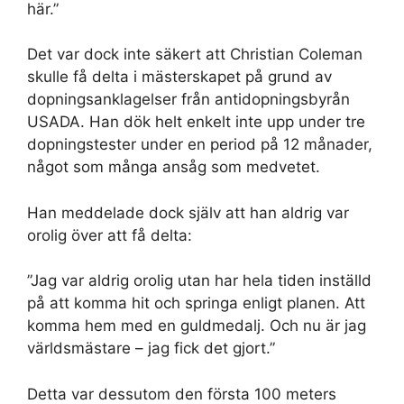
här.”
Det var dock inte säkert att Christian Coleman
skulle få delta i mästerskapet på grund av
dopningsanklagelser från antidopningsbyrån
USADA. Han dök helt enkelt inte upp under tre
dopningstester under en period på 12 månader,
något som många ansåg som medvetet.
Han meddelade dock själv att han aldrig var
orolig över att få delta:
”Jag var aldrig orolig utan har hela tiden inställd
på att komma hit och springa enligt planen. Att
komma hem med en guldmedalj. Och nu är jag
världsmästare – jag fick det gjort.”
Detta var dessutom den första 100 meters