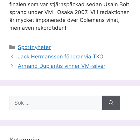
finalen som var stjärnspäckad sedan Usain Bolt
sprang under VM i Osaka 2007. Vi i redaktionen
är mycket imponerade över Colemans vinst,
men även rekordtiden!
Kategorier
Sportnyheter
Jack Hermansson förlorar via TKO
Armand Duplantis vinner VM-silver
Sök
efter:
Kategorier