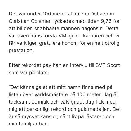
Det var under 100 meters finalen i Doha som
Christian Coleman lyckades med tiden 9,76 för
att bli den snabbaste mannen någonsin. Detta
var även hans första VM-guld i karriären och vi
får verkligen gratulera honom för en helt otrolig
prestation.
Efter rekordet gav han en intervju till SVT Sport
som var på plats:
”Det känns galet att mitt namn finns med på
listan över världsmästare på 100 meter. Jag är
tacksam, ödmjuk och välsignad. Jag fick med
mig ett personligt rekord och guldmedaljen. Det
är så mycket känslor, sånt liv på läktaren och
min familj är här.”