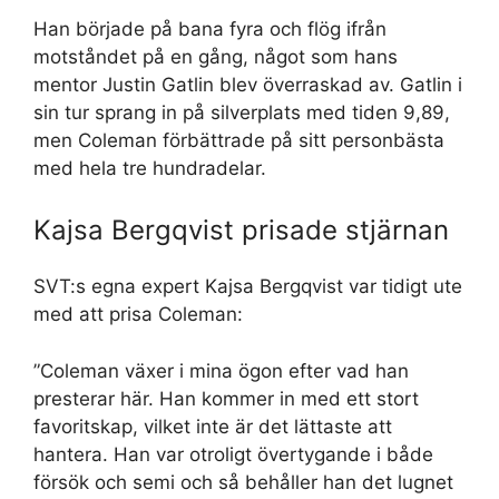
Han började på bana fyra och flög ifrån
motståndet på en gång, något som hans
mentor Justin Gatlin blev överraskad av. Gatlin i
sin tur sprang in på silverplats med tiden 9,89,
men Coleman förbättrade på sitt personbästa
med hela tre hundradelar.
Kajsa Bergqvist prisade stjärnan
SVT:s egna expert Kajsa Bergqvist var tidigt ute
med att prisa Coleman:
”Coleman växer i mina ögon efter vad han
presterar här. Han kommer in med ett stort
favoritskap, vilket inte är det lättaste att
hantera. Han var otroligt övertygande i både
försök och semi och så behåller han det lugnet