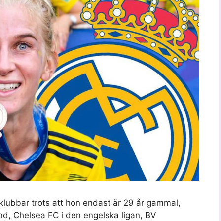
 klubbar trots att hon endast är 29 år gammal,
nd, Chelsea FC i den engelska ligan, BV