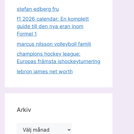
stefan edberg fru
f1 2026 calendar: En komplett
guide till den nya eran inom
Formel 1
marcus nilsson volleyboll familj
champions hockey league:
Europas främsta ishockeyturnering
lebron james net worth
Arkiv
Arkiv