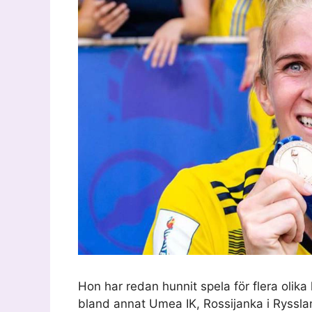
Hon har redan hunnit spela för flera olika
bland annat Umea IK, Rossijanka i Ryssla