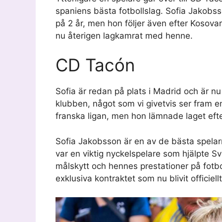
spaniens bästa fotbollslag. Sofia Jakobsso
på 2 år, men hon följer även efter Kosovar
nu återigen lagkamrat med henne.
CD Tacón
Sofia är redan på plats i Madrid och är n
klubben, något som vi givetvis ser fram e
franska ligan, men hon lämnade laget efter
Sofia Jakobsson är en av de bästa spela
var en viktig nyckelspelare som hjälpte 
målskytt och hennes prestationer på fotb
exklusiva kontraktet som nu blivit officiellt