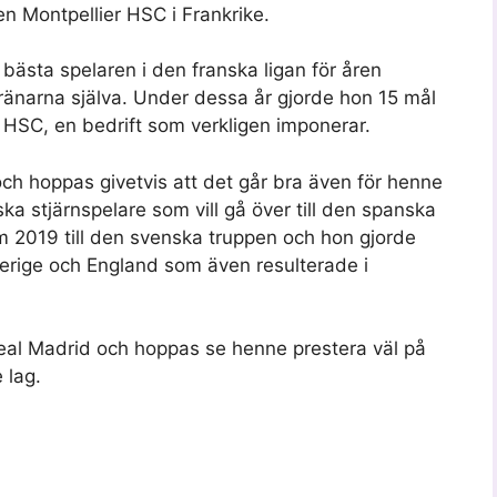
en Montpellier HSC i Frankrike.
ästa spelaren i den franska ligan för åren
änarna själva. Under dessa år gjorde hon 15 mål
 HSC, en bedrift som verkligen imponerar.
ch hoppas givetvis att det går bra även för henne
ska stjärnspelare som vill gå över till den spanska
m 2019 till den svenska truppen och hon gjorde
erige och England som även resulterade i
 Real Madrid och hoppas se henne prestera väl på
 lag.