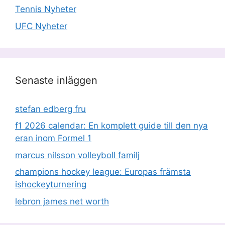
Tennis Nyheter
UFC Nyheter
Senaste inläggen
stefan edberg fru
f1 2026 calendar: En komplett guide till den nya
eran inom Formel 1
marcus nilsson volleyboll familj
champions hockey league: Europas främsta
ishockeyturnering
lebron james net worth