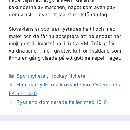
sekunderna av matchen, något som även gav
dem vinsten över ett starkt motståndarlag.
Slovakiens supportrar tystades helt i och med
målet och de får nu acceptera att de endast har
möjlighet till kvartsfinal i detta VM. Tråkigt för
värdnationen, men givetvis kul för Tyskland som
ännu en gång visade på ett gott samspel i laget.
Kategorier
Sportnyheter
,
Hockey Nyheter
Hammarby IF totalkrossade mot Östersunds
FK med 4-0
Ryssland dominerade Italien med 10-0