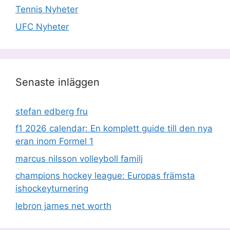
Tennis Nyheter
UFC Nyheter
Senaste inläggen
stefan edberg fru
f1 2026 calendar: En komplett guide till den nya
eran inom Formel 1
marcus nilsson volleyboll familj
champions hockey league: Europas främsta
ishockeyturnering
lebron james net worth