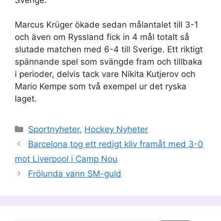
Marcus Krüger ökade sedan målantalet till 3-1
och även om Ryssland fick in 4 mål totalt så
slutade matchen med 6-4 till Sverige. Ett riktigt
spännande spel som svängde fram och tillbaka
i perioder, delvis tack vare Nikita Kutjerov och
Mario Kempe som två exempel ur det ryska
laget.
Kategorier
Sportnyheter
,
Hockey Nyheter
Barcelona tog ett redigt kliv framåt med 3-0
mot Liverpool i Camp Nou
Frölunda vann SM-guld