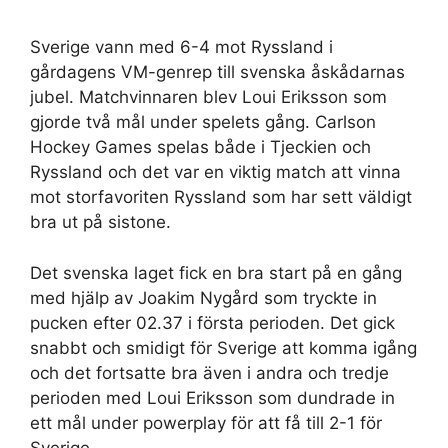
Sverige vann med 6-4 mot Ryssland i
gårdagens VM-genrep till svenska åskådarnas
jubel. Matchvinnaren blev Loui Eriksson som
gjorde två mål under spelets gång. Carlson
Hockey Games spelas både i Tjeckien och
Ryssland och det var en viktig match att vinna
mot storfavoriten Ryssland som har sett väldigt
bra ut på sistone.
Det svenska laget fick en bra start på en gång
med hjälp av Joakim Nygård som tryckte in
pucken efter 02.37 i första perioden. Det gick
snabbt och smidigt för Sverige att komma igång
och det fortsatte bra även i andra och tredje
perioden med Loui Eriksson som dundrade in
ett mål under powerplay för att få till 2-1 för
Sverige.