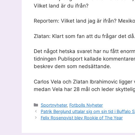
Vilket land är du ifrån?
Reportern: Vilket land jag är ifrån? Mexiko
Zlatan: Klart som fan att du frågar det då.
Det något hetska svaret har nu fått enor
tidningen Publisport kallade kommentare
beskrev dem som nedsättande.
Carlos Vela och Zlatan Ibrahimovic ligger
medan Vela har 28 mål och leder skyttelig
Kategorier
Sportnyheter
,
Fotbolls Nyheter
Patrik Berglund uttalar sig om sin tid i Buffalo 
Felix Rosenqvist blev Rookie of The Year