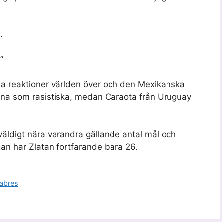
.
”
ma reaktioner världen över och den Mexikanska
rna som rasistiska, medan Caraota från Uruguay
 väldigt nära varandra gällande antal mål och
an har Zlatan fortfarande bara 26.
Sabres