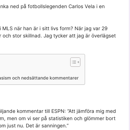
nka ned på fotbollslegenden Carlos Vela i en
MLS när han är i sitt livs form? När jag var 29
r och stor skillnad. Jag tycker att jag är överlägset
 rasism och nedsättande kommentarer
följande kommentar till ESPN: ”Att jämföra mig med
m, men om vi ser på statistiken och glömmer bort
om just nu. Det är sanningen.”