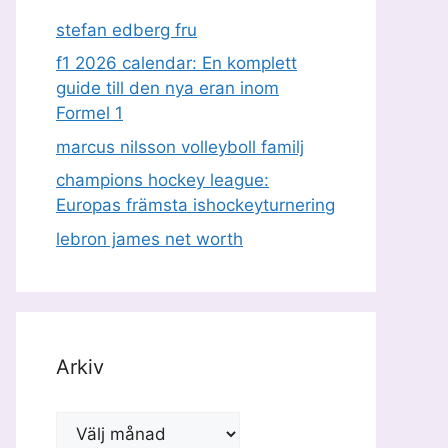
stefan edberg fru
f1 2026 calendar: En komplett
guide till den nya eran inom
Formel 1
marcus nilsson volleyboll familj
champions hockey league:
Europas främsta ishockeyturnering
lebron james net worth
Arkiv
Arkiv