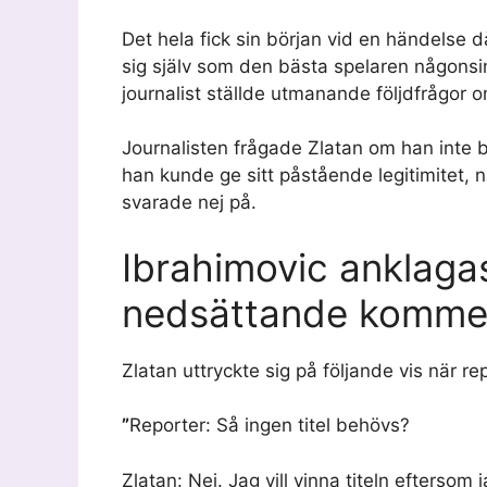
Det hela fick sin början vid en händelse 
sig själv som den bästa spelaren någons
journalist ställde utmanande följdfrågor o
Journalisten frågade Zlatan om han inte 
han kunde ge sitt påstående legitimitet, 
svarade nej på.
Ibrahimovic anklaga
nedsättande komme
Zlatan uttryckte sig på följande vis när re
”
Reporter: Så ingen titel behövs?
Zlatan: Nej. Jag vill vinna titeln eftersom 