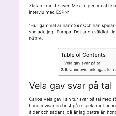
Zlatan kränkte även Mexiko genom att kla
intervju med ESPN:
”Hur gammal är han? 29? Och han spelar i 
spelade jag i Europa. Det är en väldigt kla
bättre.”
Table of Contents
Vela gav svar på tal
Ibrahimovic anklagas för
Vela gav svar på tal
Carlos Vela gav i sin tur svar på tal med 
honom visar en brist på respekt mot hono
ålder och sådant, då är jag bättre än hon