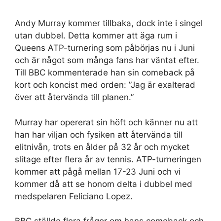
Andy Murray kommer tillbaka, dock inte i singel
utan dubbel. Detta kommer att äga rum i
Queens ATP-turnering som påbörjas nu i Juni
och är något som många fans har väntat efter.
Till BBC kommenterade han sin comeback på
kort och koncist med orden: ”Jag är exalterad
över att återvända till planen.”
Murray har opererat sin höft och känner nu att
han har viljan och fysiken att återvända till
elitnivån, trots en ålder på 32 år och mycket
slitage efter flera år av tennis. ATP-turneringen
kommer att pågå mellan 17-23 Juni och vi
kommer då att se honom delta i dubbel med
medspelaren Feliciano Lopez.