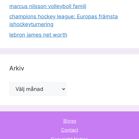
marcus nilsson volleyboll familj
champions hockey league: Europas främsta
ishockeyturnering
lebron james net worth
Arkiv
Arkiv
Blogg
Contact