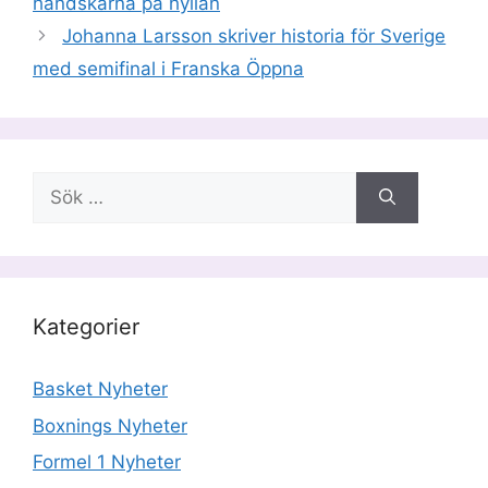
handskarna på hyllan
Johanna Larsson skriver historia för Sverige
med semifinal i Franska Öppna
Sök
efter:
Kategorier
Basket Nyheter
Boxnings Nyheter
Formel 1 Nyheter