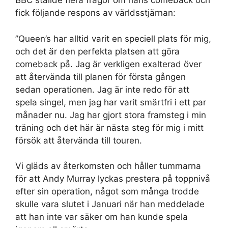
BBC ställde flera frågor om hans comeback och
fick följande respons av världsstjärnan:
”Queen’s har alltid varit en speciell plats för mig,
och det är den perfekta platsen att göra
comeback på. Jag är verkligen exalterad över
att återvända till planen för första gången
sedan operationen. Jag är inte redo för att
spela singel, men jag har varit smärtfri i ett par
månader nu. Jag har gjort stora framsteg i min
träning och det här är nästa steg för mig i mitt
försök att återvända till touren.
Vi gläds av återkomsten och håller tummarna
för att Andy Murray lyckas prestera på toppnivå
efter sin operation, något som många trodde
skulle vara slutet i Januari när han meddelade
att han inte var säker om han kunde spela