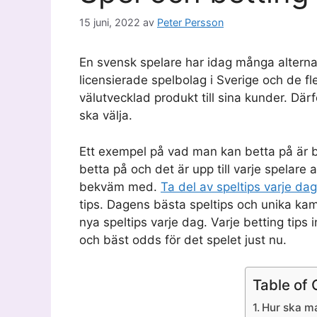
15 juni, 2022
av
Peter Persson
En svensk spelare har idag många alternat
licensierade spelbolag i Sverige och de f
välutvecklad produkt till sina kunder. Där
ska välja.
Ett exempel på vad man kan betta på är b
betta på och det är upp till varje spelare
bekväm med.
Ta del av speltips varje dag
tips. Dagens bästa speltips och unika k
nya speltips varje dag. Varje betting tips 
och bäst odds för det spelet just nu.
Table of
Hur ska ma