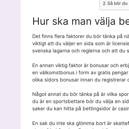
Så blir du
Hur ska man välja be
Det finns flera faktorer du bör tänka på nä
viktigt att du väljer en sida som är licensi
svenska lagarna och reglerna och att du 
En annan viktig faktor är bonusar och erb
en välkomstbonus i form av gratis pengar el
olika sidors bonusar innan du registrerar 
Något annat du bör tänka på är vilka spo
du är en sportsbettare bör du välja en si
saker du kan hitta på bettingsidor är cas
En sak du inte ska glömma bort är skattefr