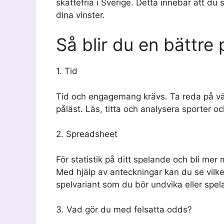
skattefria i Sverige. Detta innebär att d
dina vinster.
Så blir du en bättre 
1. Tid
Tid och engagemang krävs. Ta reda på värde
påläst. Läs, titta och analysera sporter o
2. Spreadsheet
För statistik på ditt spelande och bli me
Med hjälp av anteckningar kan du se vilket
spelvariant som du bör undvika eller spel
3. Vad gör du med felsatta odds?