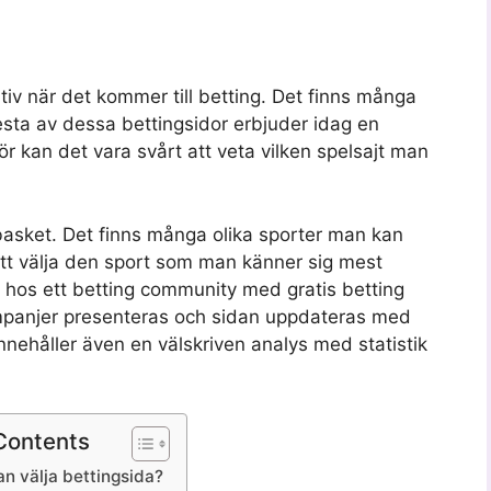
iv när det kommer till betting. Det finns många
lesta av dessa bettingsidor erbjuder idag en
för kan det vara svårt att veta vilken spelsajt man
asket. Det finns många olika sporter man kan
 att välja den sport som man känner sig mest
hos ett betting community med gratis betting
ampanjer presenteras och sidan uppdateras med
innehåller även en välskriven analys med statistik
 Contents
n välja bettingsida?