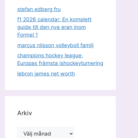
stefan edberg fru
f1 2026 calendar: En komplett
guide till den nya eran inom
Formel 1
marcus nilsson volleyboll familj
champions hockey league:
Europas främsta ishockeyturnering
lebron james net worth
Arkiv
Arkiv