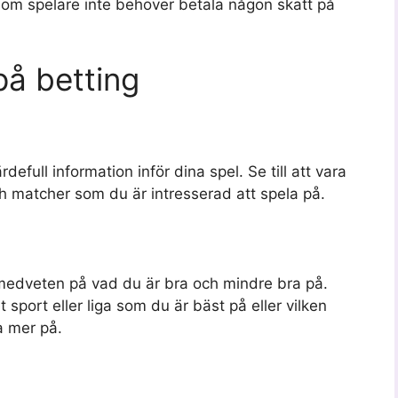
u som spelare inte behöver betala någon skatt på
på betting
full information inför dina spel. Se till att vara
ch matcher som du är intresserad att spela på.
r medveten på vad du är bra och mindre bra på.
 sport eller liga som du är bäst på eller vilken
a mer på.