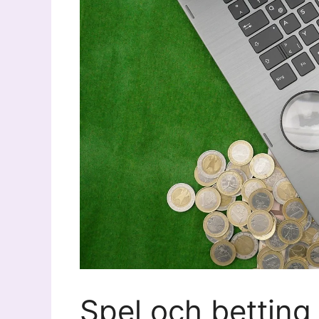
Spel och betting